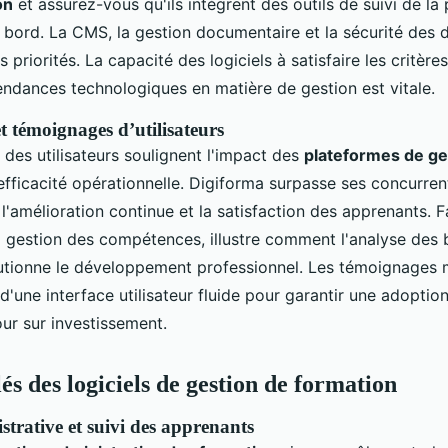
on
et assurez-vous qu'ils intègrent des outils de suivi de l
 bord. La CMS, la gestion documentaire et la sécurité des
 priorités. La capacité des logiciels à satisfaire les critères
tendances technologiques en matière de gestion est vitale.
t témoignages d’utilisateurs
des utilisateurs soulignent l'impact des
plateformes de ges
'efficacité opérationnelle. Digiforma surpasse ses concurren
l'amélioration continue et la satisfaction des apprenants. Fa
 gestion des compétences, illustre comment l'analyse des 
utionne le développement professionnel. Les témoignages m
 d'une interface utilisateur fluide pour garantir une adoption
our sur investissement.
és des logiciels de gestion de formation
strative et suivi des apprenants