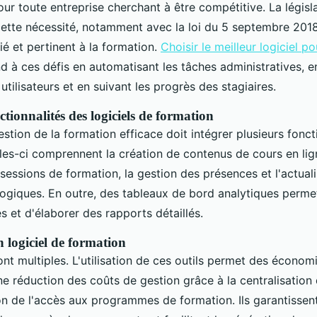
ur toute entreprise cherchant à être compétitive. La législ
cette nécessité, notamment avec la loi du 5 septembre 201
ié et pertinent à la formation.
Choisir le meilleur logiciel 
 à ces défis en automatisant les tâches administratives, en
 utilisateurs et en suivant les progrès des stagiaires.
ctionnalités des logiciels de formation
estion de la formation efficace doit intégrer plusieurs fonct
lles-ci comprennent la création de contenus de cours en lign
 sessions de formation, la gestion des présences et l'actual
giques. En outre, des tableaux de bord analytiques permet
 et d'élaborer des rapports détaillés.
 logiciel de formation
ont multiples. L'utilisation de ces outils permet des écono
une réduction des coûts de gestion grâce à la centralisation
ion de l'accès aux programmes de formation. Ils garantisse