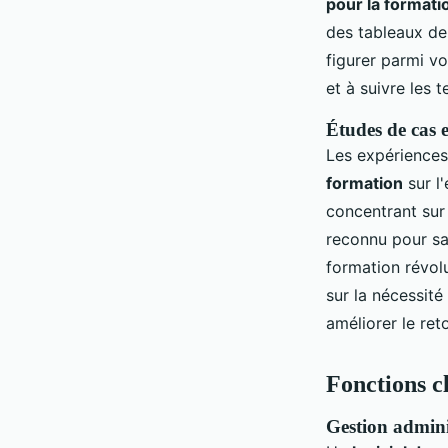
pour la formati
des tableaux de
figurer parmi vos
et à suivre les 
Études de cas e
Les expériences 
formation
sur l
concentrant sur 
reconnu pour sa
formation révol
sur la nécessité
améliorer le ret
Fonctions cl
Gestion admini