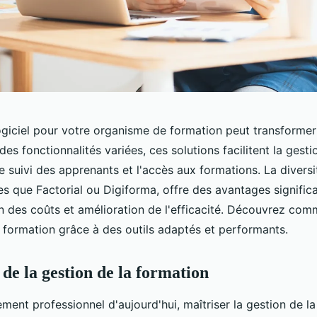
logiciel pour votre organisme de formation peut transforme
des fonctionnalités variées, ces solutions facilitent la gesti
le suivi des apprenants et l'accès aux formations. La divers
les que Factorial ou Digiforma, offre des avantages significa
n des coûts et amélioration de l'efficacité. Découvrez co
e formation grâce à des outils adaptés et performants.
de la gestion de la formation
ment professionnel d'aujourd'hui, maîtriser la gestion de la