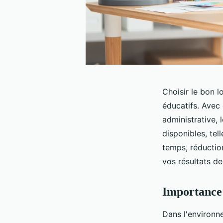
Choisir le bon 
éducatifs. Avec 
administrative, 
disponibles, tel
temps, réductio
vos résultats d
Importance 
Dans l'environne