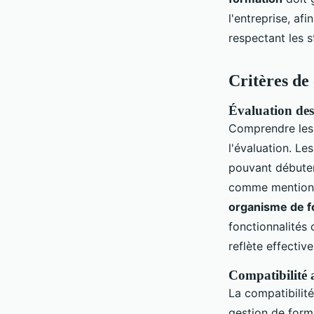
l'entreprise, af
respectant les s
Critères de 
Évaluation des 
Comprendre le
l'évaluation. L
pouvant débuter 
comme mentionné
organisme de f
fonctionnalités 
reflète effectiv
Compatibilité 
La compatibilit
gestion de form