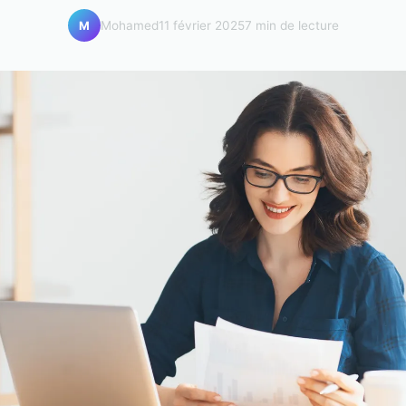
Mohamed
11 février 2025
7 min de lecture
M