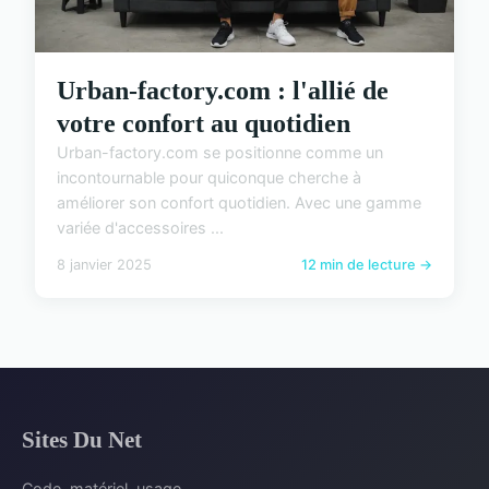
Urban-factory.com : l'allié de
votre confort au quotidien
Urban-factory.com se positionne comme un
incontournable pour quiconque cherche à
améliorer son confort quotidien. Avec une gamme
variée d'accessoires ...
8 janvier 2025
12 min de lecture →
Sites Du Net
Code, matériel, usage.