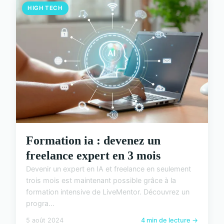
HIGH TECH
Formation ia : devenez un
freelance expert en 3 mois
Devenir un expert en IA et freelance en seulement
trois mois est maintenant possible grâce à la
formation intensive de LiveMentor. Découvrez un
progra...
5 août 2024
4 min de lecture →