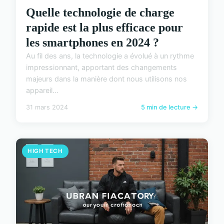
Quelle technologie de charge
rapide est la plus efficace pour
les smartphones en 2024 ?
Au fil des ans, la technologie a évolué à un rythme
impressionnant, apportant des changements
majeurs dans la manière dont nous utilisons nos
appareil...
31 mars 2024
5 min de lecture →
HIGH TECH