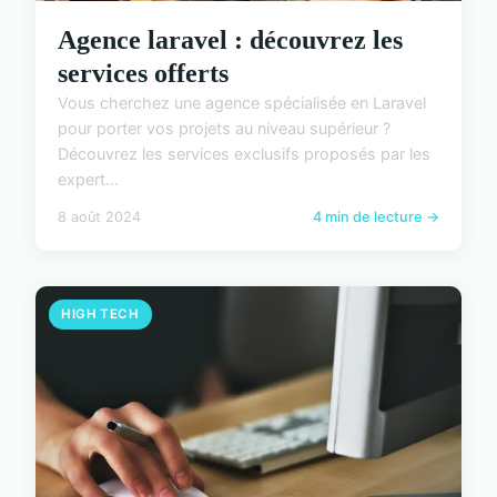
Agence laravel : découvrez les
services offerts
Vous cherchez une agence spécialisée en Laravel
pour porter vos projets au niveau supérieur ?
Découvrez les services exclusifs proposés par les
expert...
8 août 2024
4 min de lecture →
HIGH TECH