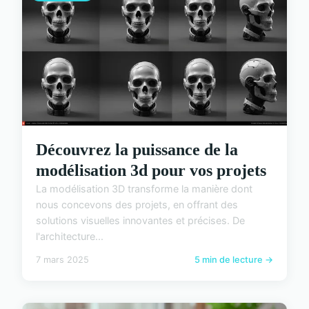
Découvrez la puissance de la
modélisation 3d pour vos projets
La modélisation 3D transforme la manière dont
nous concevons des projets, en offrant des
solutions visuelles innovantes et précises. De
l'architecture...
7 mars 2025
5 min de lecture →