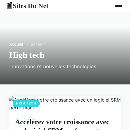
Sites Du Net
📰
Accueil
› High tech
High tech
Innovations et nouvelles technologies
HIGH TECH
Accélérez votre croissance avec