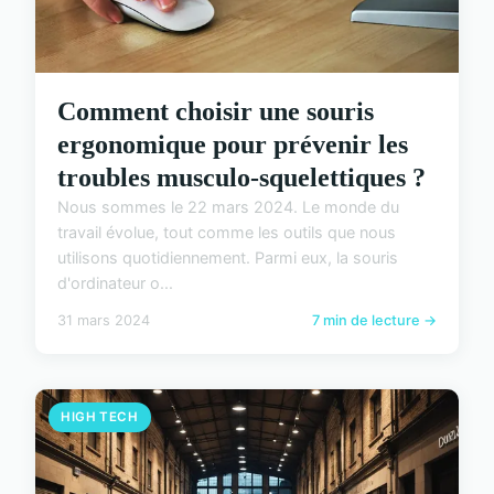
Comment choisir une souris
ergonomique pour prévenir les
troubles musculo-squelettiques ?
Nous sommes le 22 mars 2024. Le monde du
travail évolue, tout comme les outils que nous
utilisons quotidiennement. Parmi eux, la souris
d'ordinateur o...
31 mars 2024
7 min de lecture →
HIGH TECH