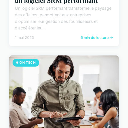
un logiciel SRM performant
Un logiciel SRM performant transforme le paysage
des affaires, permettant aux entreprises
d'optimiser leur gestion des fournisseurs et
d'accélérer leu...
1 mai 2025
6 min de lecture →
HIGH TECH