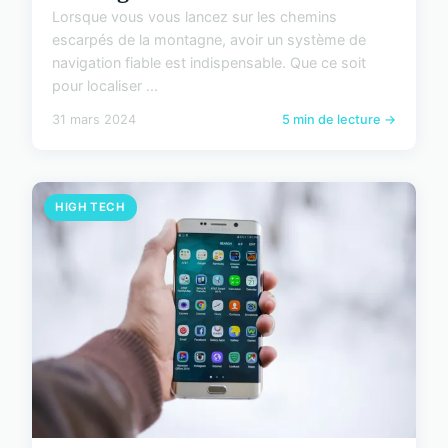
Lorsque vous vous lancez sur les chemins
escarpés de la montagne, avoir un système de
navigation fiable est indispensable. Que ce soit
pour localiser ...
31 mars 2024
5 min de lecture →
HIGH TECH