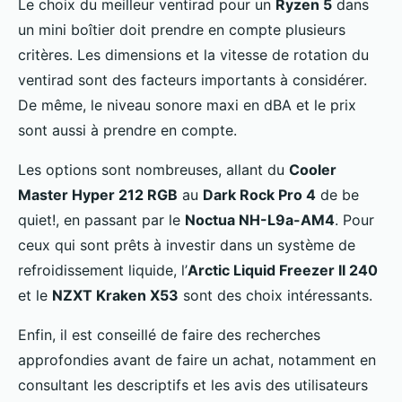
Le choix du meilleur ventirad pour un
Ryzen 5
dans
un mini boîtier doit prendre en compte plusieurs
critères. Les dimensions et la vitesse de rotation du
ventirad sont des facteurs importants à considérer.
De même, le niveau sonore maxi en dBA et le prix
sont aussi à prendre en compte.
Les options sont nombreuses, allant du
Cooler
Master Hyper 212 RGB
au
Dark Rock Pro 4
de be
quiet!, en passant par le
Noctua NH-L9a-AM4
. Pour
ceux qui sont prêts à investir dans un système de
refroidissement liquide, l’
Arctic Liquid Freezer II 240
et le
NZXT Kraken X53
sont des choix intéressants.
Enfin, il est conseillé de faire des recherches
approfondies avant de faire un achat, notamment en
consultant les descriptifs et les avis des utilisateurs